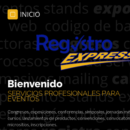
Bienvenido
SERVICIOS PROFESIONALES PARA
EVENTOS
Congresos, exposiciones, conferencias, simposios, jornadas mé
cursos, lanzamientos de productos, convenciones, convocatori
micrositios, inscripciones.