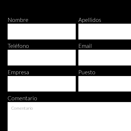
Nombre
Apellidos
Teléfono
Email
Empresa
Puesto
Comentario