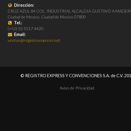
Dirección:
CRUZ AZUL 84 COL. INDUSTRIAL ALCALDIA GUSTAVO A MADE
Ciudad de Mexico, Ciudad de Mexico 07800
Tel.:
(+52) 55 5517 4420
Email:
ventas@registroexpress.net
© REGISTRO EXPRESS Y CONVENCIONES S.A. de C.V. 20
Aviso de Privacidad